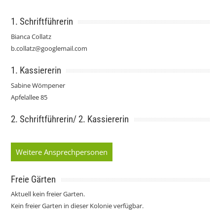
1. Schriftführerin
Bianca Collatz
b.collatz@googlemail.com
1. Kassiererin
Sabine Wömpener
Apfelallee 85
2. Schriftführerin/ 2. Kassiererin
Weitere Ansprechpersonen
Freie Gärten
Aktuell kein freier Garten.
Kein freier Garten in dieser Kolonie verfügbar.