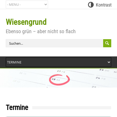
Kontrast
Wiesengrund
Bit
Ebenso grün – aber nicht so flach
Termine