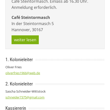
Café Steintormasch. Einlass ab 16.30 Uhr.
Anmeldung erforderlich.
Café Steintormasch
In der Steintormasch 5
Hannover
,
30167
weiter lesen
1. Kolonieleiter
Oliver Fries
oliverfries1966@web.de
2. Kolonieleiter
Sascha Schneider-Wittstock
schneider7375@gmail.com
Kassiererin