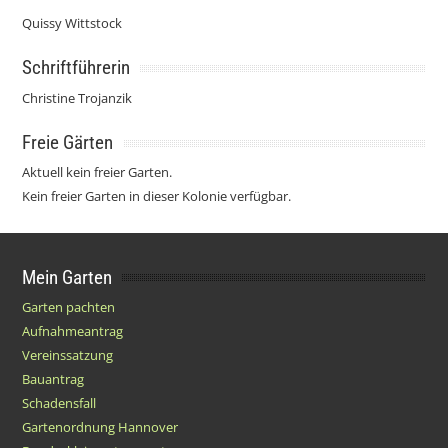
Quissy Wittstock
Schriftführerin
Christine Trojanzik
Freie Gärten
Aktuell kein freier Garten.
Kein freier Garten in dieser Kolonie verfügbar.
Mein Garten
Garten pachten
Aufnahmeantrag
Vereinssatzung
Bauantrag
Schadensfall
Gartenordnung Hannover