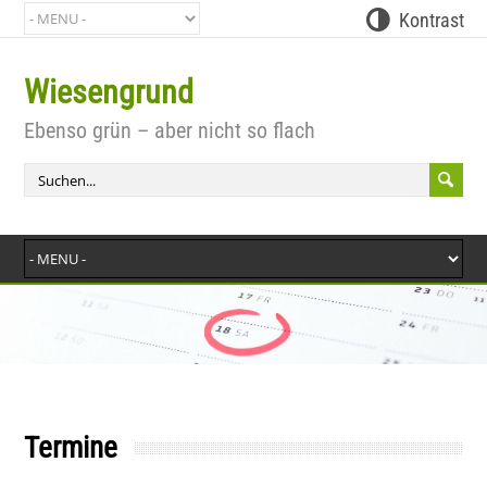
Kontrast
Wiesengrund
Bit
Ebenso grün – aber nicht so flach
Termine