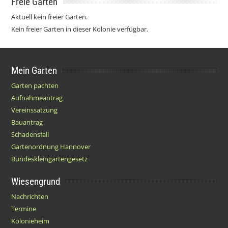
Freie Gärten
Aktuell kein freier Garten.
Kein freier Garten in dieser Kolonie verfügbar.
Mein Garten
Garten pachten
Aufnahmeantrag
Vereinssatzung
Bauantrag
Schadensfall
Gartenordnung Hannover
Bundeskleingartengesetz
Wiesengrund
Nachrichten
Termine
Kolonieheim