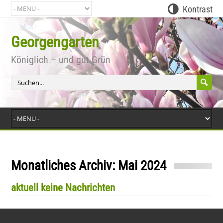
Kontrast
Georgengarten
Bit
Königlich – und gut Grün
Monatliches Archiv:
Mai 2024
aktuell keine Nachrichten