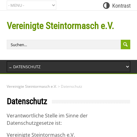
Kontrast
Vereinigte Steintormasch e.V.
Bit
Vereinigte Steintormasch e.V.
>
Datenschutz
Datenschutz
Verantwortliche Stelle im Sinne der
Datenschutzgesetze ist:
Vereinigte Steintormasch e.V.