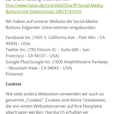
http://www.heise.de/ct/artikel/Shariff-Social-Media-
Buttons-mit-Datenschutz-2467514.html
Wir haben auf unserer Website die Social-Media-
Buttons folgender Unternehmen eingebunden:
Facebook Inc. (1601 S. California Ave – Palo Alto – CA
94304 – USA)
Twitter Inc. (795 Folsom St. – Suite 600 – San
Francisco – CA 94107 – USA)
Google Plus/Google Inc. (1600 Amphitheatre Parkway
– Mountain View – CA 94043 – USA)
Pinterest
Cookies
Wie viele andere Webseiten verwenden wir auch so
genannte „Cookies“. Cookies sind kleine Textdateien,
die von einem Webseitenserver auf Ihre Festplatte
übertragen werden. Hierdurch erhalten wir