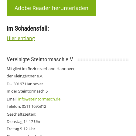
Adobe Reader herunterladen
Im Schadensfall:
Hier entlang
Vereinigte Steintormasch e.V.
Mitglied im Bezirksverband Hannover
der Kleingärtner e.V.
D – 30167 Hannover
In der Steintormasch 5
Email:
info@steintormasch.de
Telefon: 0511 1695312
Geschäftszeiten:
Dienstag 14-17 Uhr
Freitag 9-12 Uhr