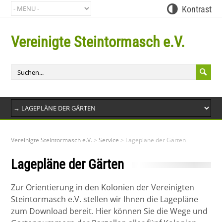
Kontrast
Vereinigte Steintormasch e.V.
Bit
Vereinigte Steintormasch e.V.
>
Service
>
Lagepläne der Gärten
Lagepläne der Gärten
Zur Orientierung in den Kolonien der Vereinigten
Steintormasch e.V. stellen wir Ihnen die Lagepläne
zum Download bereit. Hier können Sie die Wege und