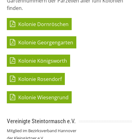
Gartennummern der Parzellen aller fünf Kolonien
finden.
Kolonie Dornröschen
Kolonie Georgengarten
Kolonie Königsworth
Kolonie Rosendorf
Kolonie Wiesengrund
Vereinigte Steintormasch e.V.
Mitglied im Bezirksverband Hannover
der Kleingärtner e.V.