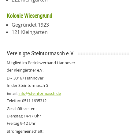
Kolonie Wiesengrund
Gegründet 1923
121 Kleingärten
Vereinigte Steintormasch e.V.
Mitglied im Bezirksverband Hannover
der Kleingärtner e.V.
D – 30167 Hannover
In der Steintormasch 5
Email:
info@steintormasch.de
Telefon: 0511 1695312
Geschäftszeiten:
Dienstag 14-17 Uhr
Freitag 9-12 Uhr
Stromgemeinschaft: