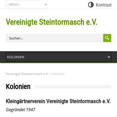
Kontrast
Vereinigte Steintormasch e.V.
Bit
Vereinigte Steintormasch e.V.
>
Kolonien
Kolonien
Kleingärtnerverein Vereinigte Steintormasch e.V.
Gegründet 1947